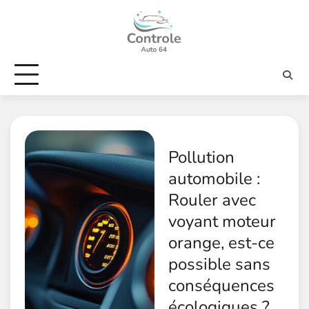
Skip
to
content
Pollution
automobile :
Rouler avec
voyant moteur
orange, est-ce
possible sans
conséquences
écologiques ?